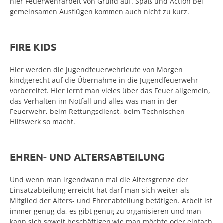
hier Feuerwehrarbeit von Grund auf. Spaß und Action bei
gemeinsamen Ausflügen kommen auch nicht zu kurz.
FIRE KIDS
Hier werden die Jugendfeuerwehrleute von Morgen
kindgerecht auf die Übernahme in die Jugendfeuerwehr
vorbereitet. Hier lernt man vieles über das Feuer allgemein,
das Verhalten im Notfall und alles was man in der
Feuerwehr, beim Rettungsdienst, beim Technischen
Hilfswerk so macht.
EHREN- UND ALTERSABTEILUNG
Und wenn man irgendwann mal die Altersgrenze der
Einsatzabteilung erreicht hat darf man sich weiter als
Mitglied der Alters- und Ehrenabteilung betätigen. Arbeit ist
immer genug da, es gibt genug zu organisieren und man
kann sich soweit beschäftigen wie man möchte oder einfach