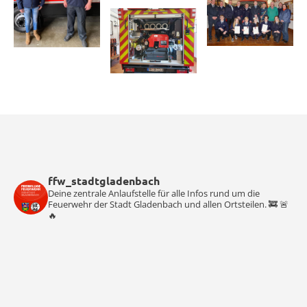
ffw_stadtgladenbach
Deine zentrale Anlaufstelle für alle Infos rund um die
Feuerwehr der Stadt Gladenbach und allen Ortsteilen. 🚒 🚨
🔥