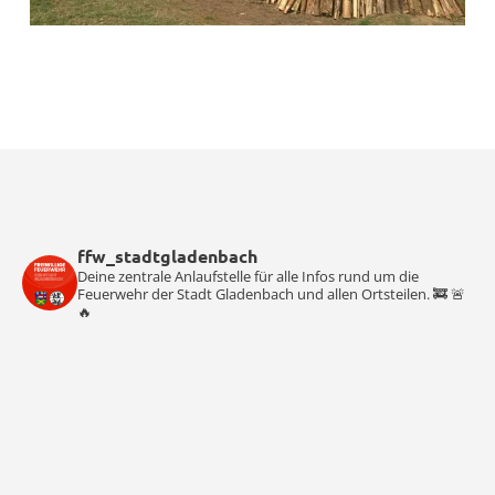
ffw_stadtgladenbach
Deine zentrale Anlaufstelle für alle Infos rund um die
Feuerwehr der Stadt Gladenbach und allen Ortsteilen. 🚒 🚨
🔥