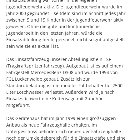
Einsatzabteilung war vorher in der eigenen
Jugendfeuerwehr aktiv. Die Jugendfeuerwehr wurde im
Jahr 2000 gegründet – seitdem sind im Schnitt jedes Jahr
zwischen 5 und 15 Kinder in der Jugendfeuerwehr aktiv
gewesen. Ohne die gute und kontinuierliche
Jugendarbeit in den letzten Jahren, würde die
Einsatzabteilung heute personell nicht so gut aufgestellt
sein wie sie es aktuell ist.
Das Einsatzfahrzeug unserer Abteilung ist ein TSF
(Tragkraftspritzenfahrzeug). Aufgebaut ist es auf einem
Fahrgestell MercedesBenz D308 und wurde 1994 von
FGL Luckenwalde gebaut. Zusätzlich zur
Standardbeladung ist ein mobiler Faltbehälter für 2500
Liter Löschwasser verlastet. Außerdem wird je nach
Einsatzstichwort eine Kettensäge mit Zubehör
mitgeführt.
Das Gerätehaus hat im Jahr 1999 einen großzügigen
Anbau als neue Fahrzeughalle erhalten. Im
Untergeschoss befinden sich neben der Fahrzeughalle
noch der Umkleidebereich für die Einsatzkräfte und eine