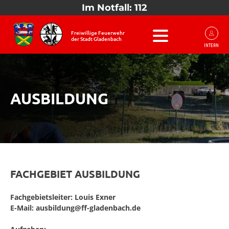
Im Notfall: 112
Freiwillige Feuerwehr
der Stadt Gladenbach
INTERN
AUSBILDUNG
FACHGEBIET AUSBILDUNG
Fachgebietsleiter: Louis Exner
E-Mail: ausbildung@ff-gladenbach.de