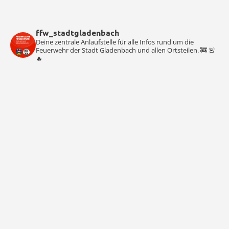
ffw_stadtgladenbach
Deine zentrale Anlaufstelle für alle Infos rund um die
Feuerwehr der Stadt Gladenbach und allen Ortsteilen. 🚒 🚨
🔥