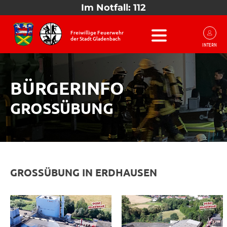
Im Notfall: 112
Freiwillige Feuerwehr
der Stadt Gladenbach
INTERN
BÜRGERINFO
GROSSÜBUNG
GROSSÜBUNG IN ERDHAUSEN