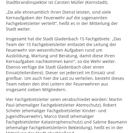
Stadtbrandinspektor ist Carsten Müller (Kernstadt).
„Da alle ehrenamtlich ihren Dienst leisten, sind viele
Kernaufgaben der Feuerwehr auf die sogenannten
Fachgebietsleiter verteilt“, heißt es in der Mitteilung der
Stadt weiter.
Insgesamt hat die Stadt Gladenbach 15 Fachgebiete. „Das
Team der 15 Fachgebietsleiter entlastet die Leitung der
Feuerwehr von wesentlichen Aufgaben rund um
Ausbildung, Wartung und Beratung, damit diese ihren
Kernaufgaben nachkommen kann“, so die Wehr weiter.
Ebenso verfüge die Stadt Gladenbach über einen
Einsatzleiterdienst. Dieser sei jederzeit im Einsatz und
greifbar. Um auch hier die Last zu verteilen, besteht dieses
Team neben den drei Leitern der Feuerwehren aus
insgesamt sieben Mitgliedern.
Vier Fachgebietsleiter seien verabschiedet worden: Martin
Paul (ehemaliger Fachgebietsleiter Atemschutz), Robert
Scheler (ehemaliger Fachgebietsleiter Kinder- und
Jugendfeuerwehr), Marco Steidl (ehemaliger
Fachgebietsleiter Katastrophenschutz) und Sabine Baumann
(ehemalige Fachgebietsleiterin Bekleidung), heißt es in der