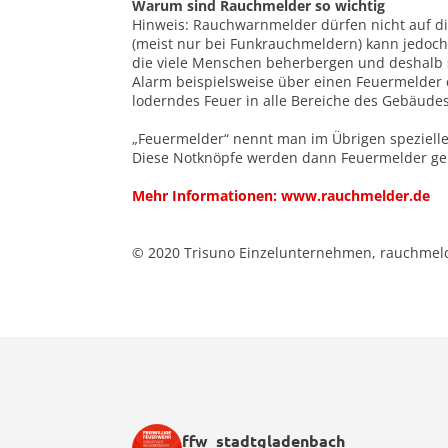
Warum sind Rauchmelder so wichtig
Hinweis: Rauchwarnmelder dürfen nicht auf di
(meist nur bei Funkrauchmeldern) kann jedoch
die viele Menschen beherbergen und deshalb s
Alarm beispielsweise über einen Feuermelder 
loderndes Feuer in alle Bereiche des Gebäude
„Feuermelder“ nennt man im Übrigen spezielle
Diese Notknöpfe werden dann Feuermelder ge
Mehr Informationen: www.rauchmelder.de
© 2020 Trisuno Einzelunternehmen, rauchmel
ffw_stadtgladenbach