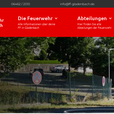
06462 / 2010
info@ff-gladenbach.de
Die Feuerwehr
Abteilungen
hr
ch