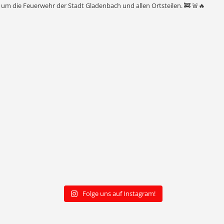
nd um die Feuerwehr der Stadt Gladenbach und allen Ortsteilen. 🚒 🚨🔥
Folge uns auf Instagram!