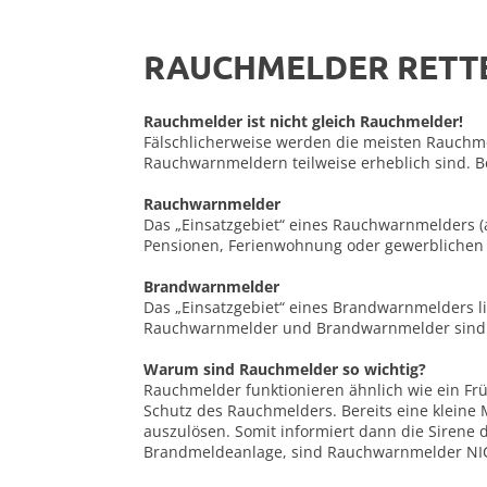
RAUCHMELDER RETT
Rauchmelder ist nicht gleich Rauchmelder!
Fälschlicherweise werden die meisten Rauchme
Rauchwarnmeldern teilweise erheblich sind. 
Rauchwarnmelder
Das „Einsatzgebiet“ eines Rauchwarnmelders (
Pensionen, Ferienwohnung oder gewerblichen 
Brandwarnmelder
Das „Einsatzgebiet“ eines Brandwarnmelders li
Rauchwarnmelder und Brandwarnmelder sind im
Warum sind Rauchmelder so wichtig?
Rauchmelder funktionieren ähnlich wie ein Fr
Schutz des Rauchmelders. Bereits eine kleine
auszulösen. Somit informiert dann die Sirene 
Brandmeldeanlage, sind Rauchwarnmelder NICHT