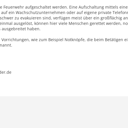
e Feuerwehr aufgeschaltet werden. Eine Aufschaltung mittels eine
 auf ein Wachschutzunternehmen oder auf eigene private Telefon
chwer zu evakuieren sind, verfügen meist über ein großflächig 
einmal ausgelöst, können hier viele Menschen gerettet werden, no
s ausgebreitet haben.
 Vorrichtungen, wie zum Beispiel Notknöpfe, die beim Betätigen e
nannt.
der.de