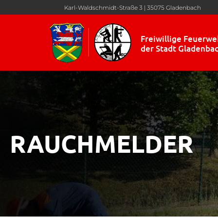
Karl-Waldschmidt-Straße 3 | 35075 Gladenbach
Freiwillige Feuerwe
der Stadt Gladenba
RAUCHMELDER