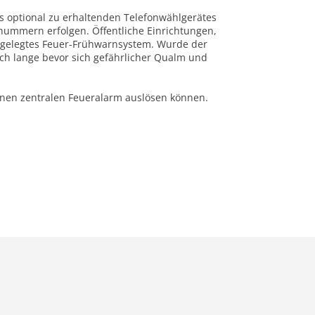
s optional zu erhaltenden Telefonwählgerätes
nummern erfolgen. Öffentliche Einrichtungen,
angelegtes Feuer-Frühwarnsystem. Wurde der
ch lange bevor sich gefährlicher Qualm und
inen zentralen Feueralarm auslösen können.