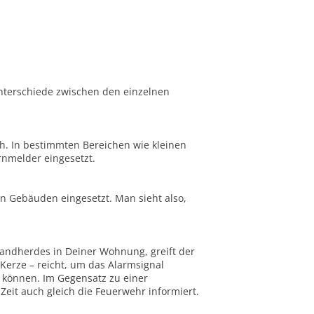
Unterschiede zwischen den einzelnen
h. In bestimmten Bereichen wie kleinen
nmelder eingesetzt.
n Gebäuden eingesetzt. Man sieht also,
randherdes in Deiner Wohnung, greift der
Kerze – reicht, um das Alarmsignal
n können. Im Gegensatz zu einer
eit auch gleich die Feuerwehr informiert.