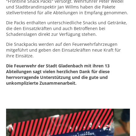
"Frontline Snack Packs" versorgt. Wehrführer Peter Wedel
und Stadtbrandinspektir Jan Willms haben die Pakete
stellvertretend für alle Abteilungen in Empfang genommen.
Die Packs enthalten unterschiedliche Snacks und Getränke,
die den Einsatzkräften und auch Betroffenen bei
Schadenslagen direkt zur Verfügung stehen.
Die Snackpacks werden auf den Feuerwehrfahrzeugen
mitgeführt und geben den Einsatzkräften neue Kraft für
ihre Einsätze.
Die Feuerwehr der Stadt Gladenbach mit ihren 13
Abteilungen sagt vielen herzlichen Dank für diese
herrvorragende Unterstützung und die gute und
unkomplizierte Zusammenarbeit.